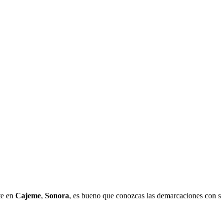
te en
Cajeme
,
Sonora
, es bueno que conozcas las demarcaciones con s