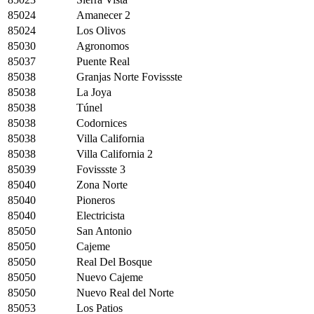
85024
Amanecer 2
85024
Los Olivos
85030
Agronomos
85037
Puente Real
85038
Granjas Norte Fovissste
85038
La Joya
85038
Túnel
85038
Codornices
85038
Villa California
85038
Villa California 2
85039
Fovissste 3
85040
Zona Norte
85040
Pioneros
85040
Electricista
85050
San Antonio
85050
Cajeme
85050
Real Del Bosque
85050
Nuevo Cajeme
85050
Nuevo Real del Norte
85053
Los Patios