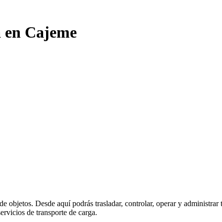
a en Cajeme
 de objetos. Desde aquí podrás trasladar, controlar, operar y administra
ervicios de transporte de carga.