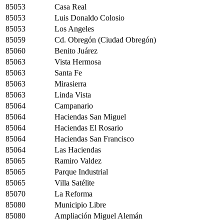
85053
Casa Real
85053
Luis Donaldo Colosio
85053
Los Angeles
85059
Cd. Obregón (Ciudad Obregón)
85060
Benito Juárez
85063
Vista Hermosa
85063
Santa Fe
85063
Mirasierra
85063
Linda Vista
85064
Campanario
85064
Haciendas San Miguel
85064
Haciendas El Rosario
85064
Haciendas San Francisco
85064
Las Haciendas
85065
Ramiro Valdez
85065
Parque Industrial
85065
Villa Satélite
85070
La Reforma
85080
Municipio Libre
85080
Ampliación Miguel Alemán