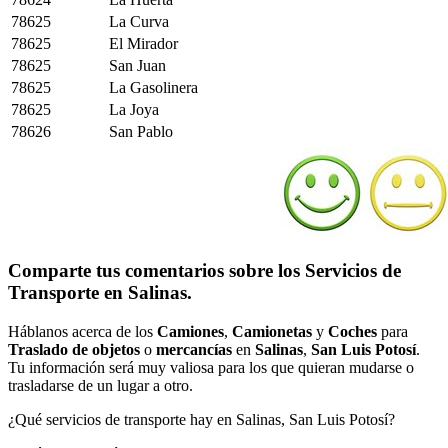
78625
La Curva
78625
El Mirador
78625
San Juan
78625
La Gasolinera
78625
La Joya
78626
San Pablo
Comparte tus comentarios sobre los Servicios de
Transporte en Salinas.
Háblanos acerca de los
Camiones
,
Camionetas
y
Coches
para
Traslado de objetos
o
mercancías
en
Salinas
,
San Luis Potosí
.
Tu información será muy valiosa para los que quieran mudarse o
trasladarse de un lugar a otro.
¿Qué servicios de transporte hay en Salinas, San Luis Potosí?