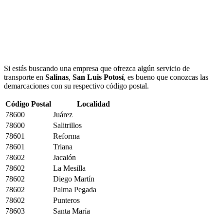
Si estás buscando una empresa que ofrezca algún servicio de
transporte en
Salinas
,
San Luis Potosí
, es bueno que conozcas las
demarcaciones con su respectivo código postal.
Código Postal
Localidad
78600
Juárez
78600
Salitrillos
78601
Reforma
78601
Triana
78602
Jacalón
78602
La Mesilla
78602
Diego Martín
78602
Palma Pegada
78602
Punteros
78603
Santa María