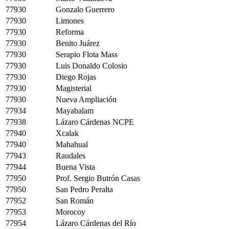
77930
Gonzalo Guerrero
77930
Limones
77930
Reforma
77930
Benito Juárez
77930
Serapio Flota Mass
77930
Luis Donaldo Colosio
77930
Diego Rojas
77930
Magisterial
77930
Nueva Ampliación
77934
Mayabalam
77938
Lázaro Cárdenas NCPE
77940
Xcalak
77940
Mahahual
77943
Raudales
77944
Buena Vista
77950
Prof. Sergio Butrón Casas
77950
San Pedro Peralta
77952
San Román
77953
Morocoy
77954
Lázaro Cárdenas del Río