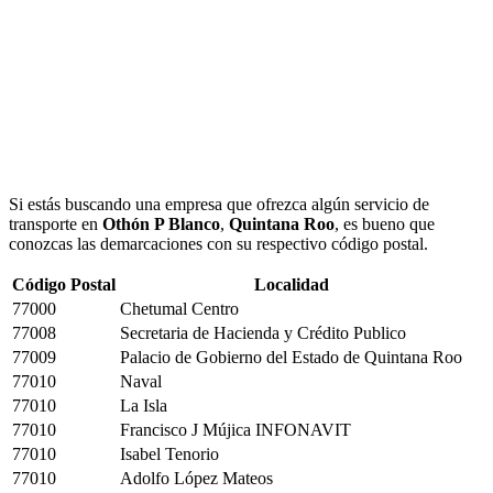
Si estás buscando una empresa que ofrezca algún servicio de
transporte en
Othón P Blanco
,
Quintana Roo
, es bueno que
conozcas las demarcaciones con su respectivo código postal.
Código Postal
Localidad
77000
Chetumal Centro
77008
Secretaria de Hacienda y Crédito Publico
77009
Palacio de Gobierno del Estado de Quintana Roo
77010
Naval
77010
La Isla
77010
Francisco J Mújica INFONAVIT
77010
Isabel Tenorio
77010
Adolfo López Mateos