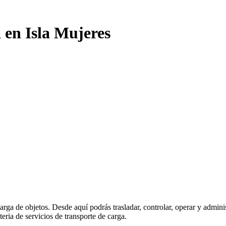
 en Isla Mujeres
carga de objetos. Desde aquí podrás trasladar, controlar, operar y admin
eria de servicios de transporte de carga.