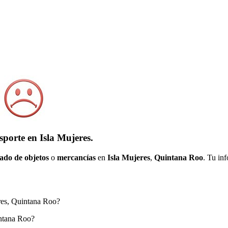
sporte en Isla Mujeres.
ado de objetos
o
mercancías
en
Isla Mujeres
,
Quintana Roo
. Tu in
eres, Quintana Roo?
intana Roo?