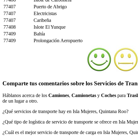
77407
Puerto de Abrigo
77407
Electricistas
77407
Caribeña
77408
Islote El Yunque
77409
Bahía
77409
Prolongación Aeropuerto
Comparte tus comentarios sobre los Servicios de Tran
Háblanos acerca de los
Camiones
,
Camionetas
y
Coches
para
Trasl
de un lugar a otro.
¿Qué servicios de transporte hay en Isla Mujeres, Quintana Roo?
¿Qué tipo de logística de servicio de transporte se ofrece en Isla Muj
¿Cuál es el mejor servicio de transporte de carga en Isla Mujeres, Qu