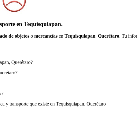
nsporte en Tequisquiapan.
ado de objetos
o
mercancías
en
Tequisquiapan
,
Querétaro
. Tu info
uiapan, Querétaro?
uerétaro?
o?
ica y transporte que existe en Tequisquiapan, Querétaro