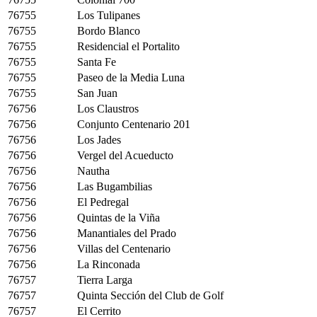
76755
Los Tulipanes
76755
Bordo Blanco
76755
Residencial el Portalito
76755
Santa Fe
76755
Paseo de la Media Luna
76755
San Juan
76756
Los Claustros
76756
Conjunto Centenario 201
76756
Los Jades
76756
Vergel del Acueducto
76756
Nautha
76756
Las Bugambilias
76756
El Pedregal
76756
Quintas de la Viña
76756
Manantiales del Prado
76756
Villas del Centenario
76756
La Rinconada
76757
Tierra Larga
76757
Quinta Sección del Club de Golf
76757
El Cerrito