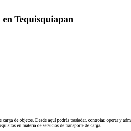
a en Tequisquiapan
de carga de objetos. Desde aquí podrás trasladar, controlar, operar y ad
quisitos en materia de servicios de transporte de carga.