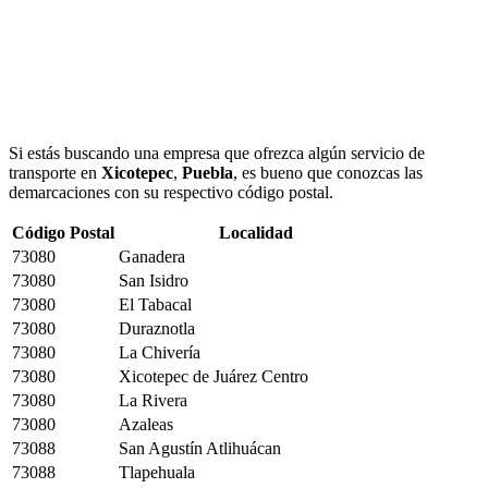
Si estás buscando una empresa que ofrezca algún servicio de
transporte en
Xicotepec
,
Puebla
, es bueno que conozcas las
demarcaciones con su respectivo código postal.
Código Postal
Localidad
73080
Ganadera
73080
San Isidro
73080
El Tabacal
73080
Duraznotla
73080
La Chivería
73080
Xicotepec de Juárez Centro
73080
La Rivera
73080
Azaleas
73088
San Agustín Atlihuácan
73088
Tlapehuala