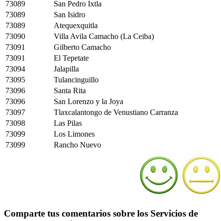
73089
San Pedro Ixtla
73089
San Isidro
73089
Atequexquitla
73090
Villa Avila Camacho (La Ceiba)
73091
Gilberto Camacho
73091
El Tepetate
73094
Jalapilla
73095
Tulancinguillo
73096
Santa Rita
73096
San Lorenzo y la Joya
73097
Tlaxcalantongo de Venustiano Carranza
73098
Las Pilas
73099
Los Limones
73099
Rancho Nuevo
Comparte tus comentarios sobre los Servicios de