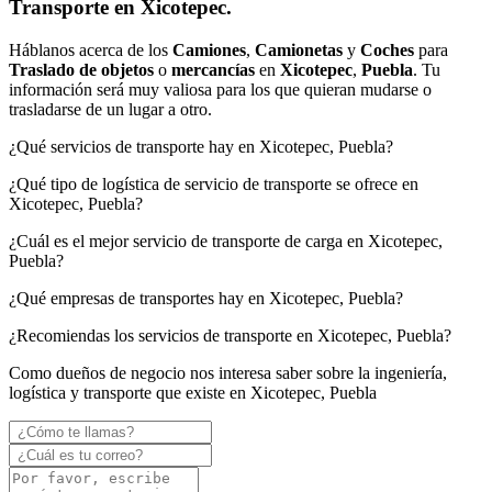
Transporte en Xicotepec.
Háblanos acerca de los
Camiones
,
Camionetas
y
Coches
para
Traslado de objetos
o
mercancías
en
Xicotepec
,
Puebla
. Tu
información será muy valiosa para los que quieran mudarse o
trasladarse de un lugar a otro.
¿Qué servicios de transporte hay en Xicotepec, Puebla?
¿Qué tipo de logística de servicio de transporte se ofrece en
Xicotepec, Puebla?
¿Cuál es el mejor servicio de transporte de carga en Xicotepec,
Puebla?
¿Qué empresas de transportes hay en Xicotepec, Puebla?
¿Recomiendas los servicios de transporte en Xicotepec, Puebla?
Como dueños de negocio nos interesa saber sobre la ingeniería,
logística y transporte que existe en Xicotepec, Puebla