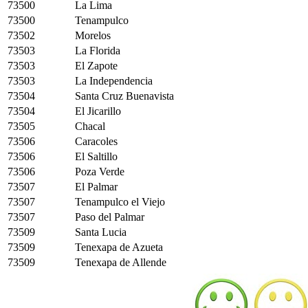
73500
La Lima
73500
Tenampulco
73502
Morelos
73503
La Florida
73503
El Zapote
73503
La Independencia
73504
Santa Cruz Buenavista
73504
El Jicarillo
73505
Chacal
73506
Caracoles
73506
El Saltillo
73506
Poza Verde
73507
El Palmar
73507
Tenampulco el Viejo
73507
Paso del Palmar
73509
Santa Lucia
73509
Tenexapa de Azueta
73509
Tenexapa de Allende