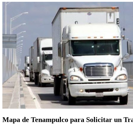
Mapa de Tenampulco para Solicitar un Tras