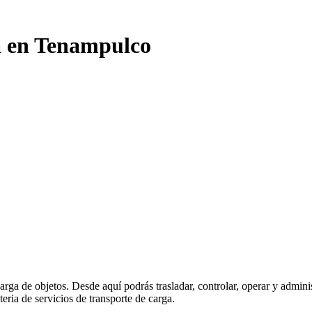
a en Tenampulco
carga de objetos. Desde aquí podrás trasladar, controlar, operar y admi
eria de servicios de transporte de carga.