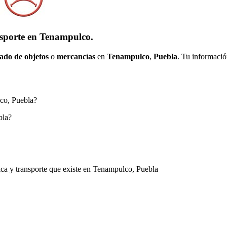
nsporte en Tenampulco.
ado de objetos
o
mercancías
en
Tenampulco
,
Puebla
. Tu informació
lco, Puebla?
bla?
ica y transporte que existe en Tenampulco, Puebla