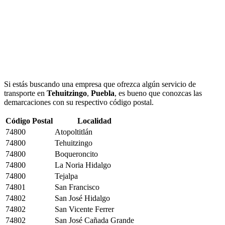
Si estás buscando una empresa que ofrezca algún servicio de
transporte en
Tehuitzingo
,
Puebla
, es bueno que conozcas las
demarcaciones con su respectivo código postal.
Código Postal
Localidad
74800
Atopoltitlán
74800
Tehuitzingo
74800
Boqueroncito
74800
La Noria Hidalgo
74800
Tejalpa
74801
San Francisco
74802
San José Hidalgo
74802
San Vicente Ferrer
74802
San José Cañada Grande