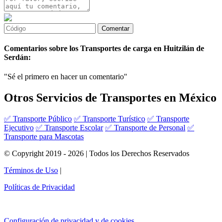
Comentarios sobre los Transportes de carga en Huitzilán de
Serdán:
"Sé el primero en hacer un comentario"
Otros Servicios de Transportes en México
✅ Transporte Público
✅ Transporte Turístico
✅ Transporte
Ejecutivo
✅ Transporte Escolar
✅ Transporte de Personal
✅
Transporte para Mascotas
© Copyright 2019 - 2026 | Todos los Derechos Reservados
Términos de Uso
|
Políticas de Privacidad
Configuración de privacidad y de cookies