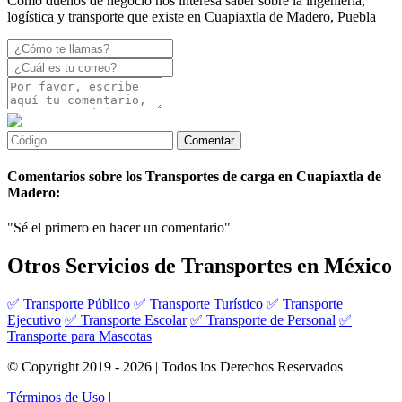
Como dueños de negocio nos interesa saber sobre la ingeniería,
logística y transporte que existe en Cuapiaxtla de Madero, Puebla
Comentarios sobre los Transportes de carga en Cuapiaxtla de
Madero:
"Sé el primero en hacer un comentario"
Otros Servicios de Transportes en México
✅ Transporte Público
✅ Transporte Turístico
✅ Transporte
Ejecutivo
✅ Transporte Escolar
✅ Transporte de Personal
✅
Transporte para Mascotas
© Copyright 2019 - 2026 | Todos los Derechos Reservados
Términos de Uso
|