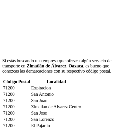
Si estás buscando una empresa que ofrezca algún servicio de
transporte en
Zimatlán de Álvarez
,
Oaxaca
, es bueno que
conozcas las demarcaciones con su respectivo código postal.
Código Postal
Localidad
71200
Expiracion
71200
San Antonio
71200
San Juan
71200
Zimatlan de Alvarez Centro
71200
San Jose
71200
San Lorenzo
71200
El Pajarito