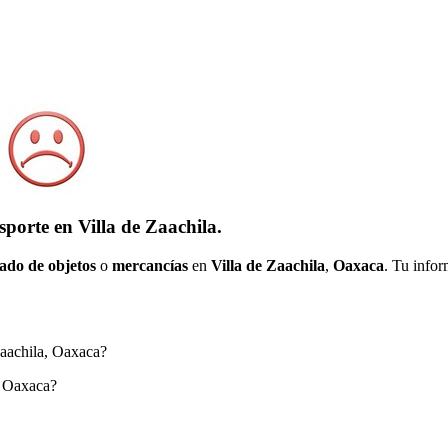
porte en Villa de Zaachila.
ado de objetos
o
mercancías
en
Villa de Zaachila
,
Oaxaca
. Tu infor
 Zaachila, Oaxaca?
a, Oaxaca?