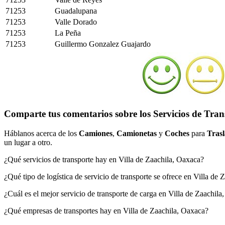
71253
Guadalupana
71253
Valle Dorado
71253
La Peña
71253
Guillermo Gonzalez Guajardo
Comparte tus comentarios sobre los Servicios de Trans
Háblanos acerca de los
Camiones
,
Camionetas
y
Coches
para
Trasl
un lugar a otro.
¿Qué servicios de transporte hay en Villa de Zaachila, Oaxaca?
¿Qué tipo de logística de servicio de transporte se ofrece en Villa de
¿Cuál es el mejor servicio de transporte de carga en Villa de Zaachil
¿Qué empresas de transportes hay en Villa de Zaachila, Oaxaca?