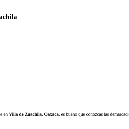
achila
te en
Villa de Zaachila
,
Oaxaca
, es bueno que conozcas las demarcaci