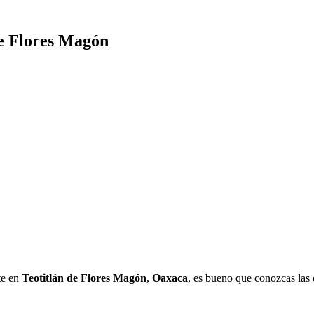
de Flores Magón
te en
Teotitlán de Flores Magón
,
Oaxaca
, es bueno que conozcas las