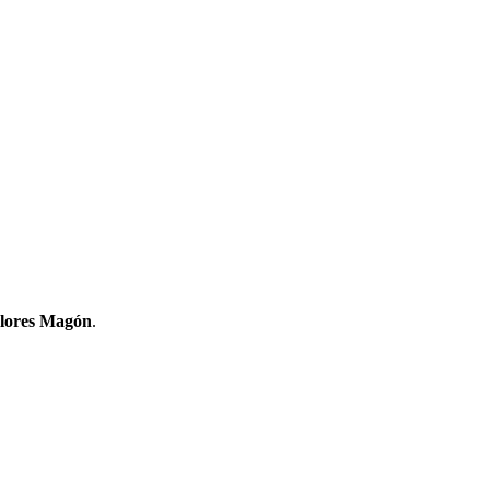
Flores Magón
.