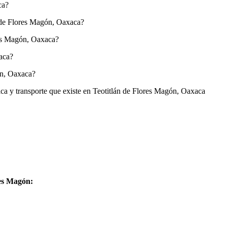
ca?
án de Flores Magón, Oaxaca?
ores Magón, Oaxaca?
aca?
ón, Oaxaca?
ica y transporte que existe en Teotitlán de Flores Magón, Oaxaca
res Magón: