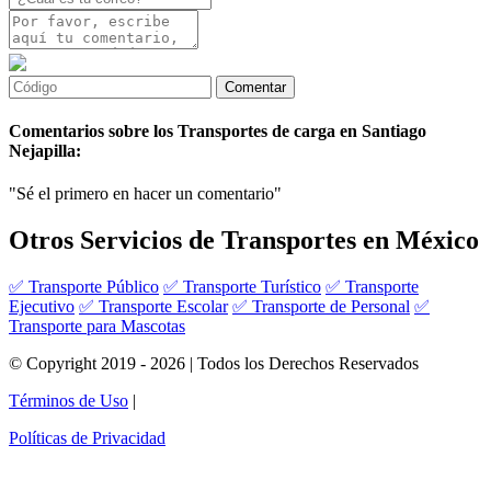
Comentarios sobre los Transportes de carga en Santiago
Nejapilla:
"Sé el primero en hacer un comentario"
Otros Servicios de Transportes en México
✅ Transporte Público
✅ Transporte Turístico
✅ Transporte
Ejecutivo
✅ Transporte Escolar
✅ Transporte de Personal
✅
Transporte para Mascotas
© Copyright 2019 - 2026 | Todos los Derechos Reservados
Términos de Uso
|
Políticas de Privacidad