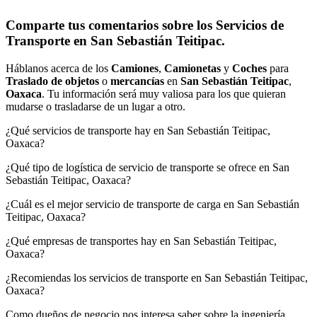
Comparte tus comentarios sobre los Servicios de
Transporte en San Sebastián Teitipac.
Háblanos acerca de los
Camiones
,
Camionetas
y
Coches
para
Traslado de objetos
o
mercancías
en
San Sebastián Teitipac
,
Oaxaca
. Tu información será muy valiosa para los que quieran
mudarse o trasladarse de un lugar a otro.
¿Qué servicios de transporte hay en San Sebastián Teitipac,
Oaxaca?
¿Qué tipo de logística de servicio de transporte se ofrece en San
Sebastián Teitipac, Oaxaca?
¿Cuál es el mejor servicio de transporte de carga en San Sebastián
Teitipac, Oaxaca?
¿Qué empresas de transportes hay en San Sebastián Teitipac,
Oaxaca?
¿Recomiendas los servicios de transporte en San Sebastián Teitipac,
Oaxaca?
Como dueños de negocio nos interesa saber sobre la ingeniería,