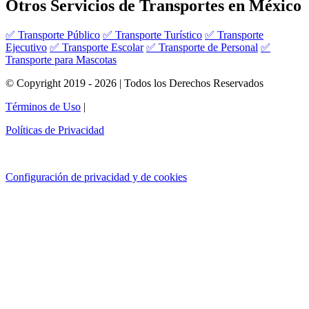
Otros Servicios de Transportes en México
✅ Transporte Público
✅ Transporte Turístico
✅ Transporte
Ejecutivo
✅ Transporte Escolar
✅ Transporte de Personal
✅
Transporte para Mascotas
© Copyright 2019 - 2026 | Todos los Derechos Reservados
Términos de Uso
|
Políticas de Privacidad
Configuración de privacidad y de cookies