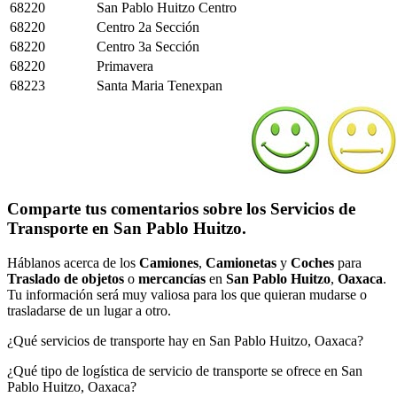
68220
San Pablo Huitzo Centro
68220
Centro 2a Sección
68220
Centro 3a Sección
68220
Primavera
68223
Santa Maria Tenexpan
Comparte tus comentarios sobre los Servicios de
Transporte en San Pablo Huitzo.
Háblanos acerca de los
Camiones
,
Camionetas
y
Coches
para
Traslado de objetos
o
mercancías
en
San Pablo Huitzo
,
Oaxaca
.
Tu información será muy valiosa para los que quieran mudarse o
trasladarse de un lugar a otro.
¿Qué servicios de transporte hay en San Pablo Huitzo, Oaxaca?
¿Qué tipo de logística de servicio de transporte se ofrece en San
Pablo Huitzo, Oaxaca?