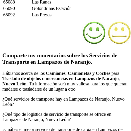
65088
Las Ranas
65090
Golondrinas Estación
65092
Las Presas
Comparte tus comentarios sobre los Servicios de
Transporte en Lampazos de Naranjo.
Háblanos acerca de los
Camiones
,
Camionetas
y
Coches
para
Traslado de objetos
o
mercancías
en
Lampazos de Naranjo
,
Nuevo León
. Tu información será muy valiosa para los que quieran
mudarse o trasladarse de un lugar a otro.
¿Qué servicios de transporte hay en Lampazos de Naranjo, Nuevo
León?
¿Qué tipo de logística de servicio de transporte se ofrece en
Lampazos de Naranjo, Nuevo León?
¿Cuál es el mejor servicio de transporte de carga en Lampazos de