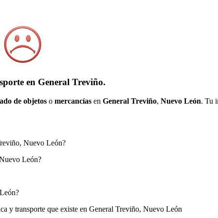
sporte en General Treviño.
ado de objetos
o
mercancías
en
General Treviño
,
Nuevo León
. Tu 
l Treviño, Nuevo León?
o, Nuevo León?
 León?
tica y transporte que existe en General Treviño, Nuevo León