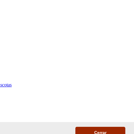
scotas
Cerrar