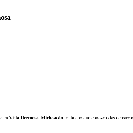
mosa
te en
Vista Hermosa
,
Michoacán
, es bueno que conozcas las demarcac