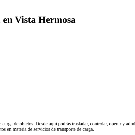
a en Vista Hermosa
e carga de objetos. Desde aquí podrás trasladar, controlar, operar y adm
os en materia de servicios de transporte de carga.