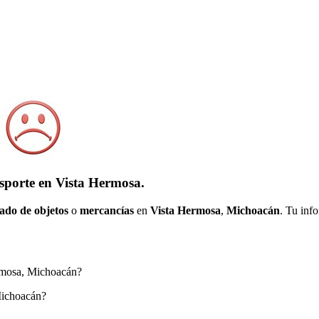
sporte en Vista Hermosa.
ado de objetos
o
mercancías
en
Vista Hermosa
,
Michoacán
. Tu inf
Hermosa, Michoacán?
 Michoacán?