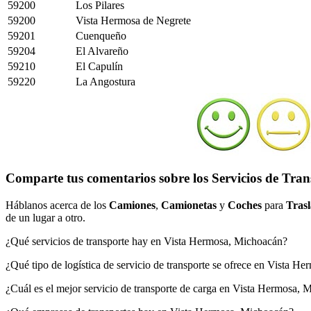
59200
Los Pilares
59200
Vista Hermosa de Negrete
59201
Cuenqueño
59204
El Alvareño
59210
El Capulín
59220
La Angostura
Comparte tus comentarios sobre los Servicios de Tran
Háblanos acerca de los
Camiones
,
Camionetas
y
Coches
para
Trasl
de un lugar a otro.
¿Qué servicios de transporte hay en Vista Hermosa, Michoacán?
¿Qué tipo de logística de servicio de transporte se ofrece en Vista 
¿Cuál es el mejor servicio de transporte de carga en Vista Hermosa,