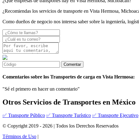
¿Qué empresas de transportes hay en Vista Hermosa, Michoacán?
¿Recomiendas los servicios de transporte en Vista Hermosa, Michoac
Como dueños de negocio nos interesa saber sobre la ingeniería, logís
Comentarios sobre los Transportes de carga en Vista Hermosa:
"Sé el primero en hacer un comentario"
Otros Servicios de Transportes en México
✅ Transporte Público
✅ Transporte Turístico
✅ Transporte Ejecutivo
© Copyright 2019 - 2026 | Todos los Derechos Reservados
Términos de Uso
|