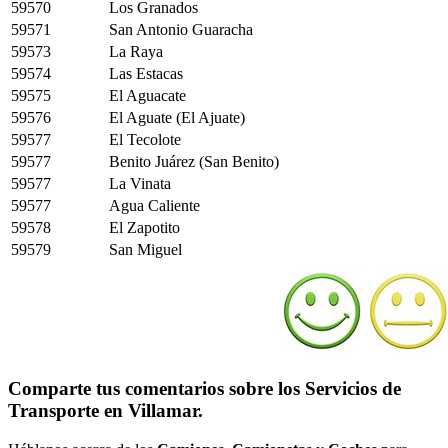
59570
Los Granados
59571
San Antonio Guaracha
59573
La Raya
59574
Las Estacas
59575
El Aguacate
59576
El Aguate (El Ajuate)
59577
El Tecolote
59577
Benito Juárez (San Benito)
59577
La Vinata
59577
Agua Caliente
59578
El Zapotito
59579
San Miguel
Comparte tus comentarios sobre los Servicios de
Transporte en Villamar.