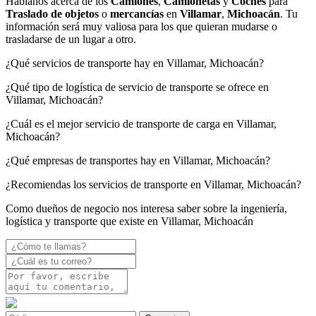
Háblanos acerca de los
Camiones
,
Camionetas
y
Coches
para
Traslado de objetos
o
mercancías
en
Villamar
,
Michoacán
. Tu
información será muy valiosa para los que quieran mudarse o
trasladarse de un lugar a otro.
¿Qué servicios de transporte hay en Villamar, Michoacán?
¿Qué tipo de logística de servicio de transporte se ofrece en
Villamar, Michoacán?
¿Cuál es el mejor servicio de transporte de carga en Villamar,
Michoacán?
¿Qué empresas de transportes hay en Villamar, Michoacán?
¿Recomiendas los servicios de transporte en Villamar, Michoacán?
Como dueños de negocio nos interesa saber sobre la ingeniería,
logística y transporte que existe en Villamar, Michoacán