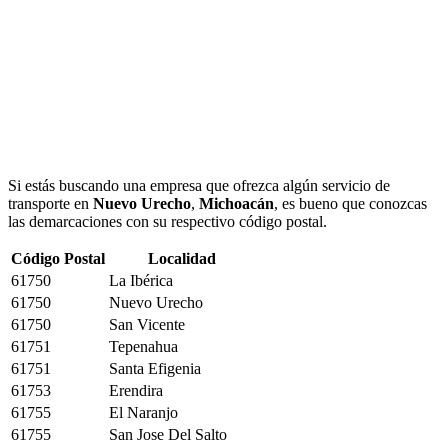
Si estás buscando una empresa que ofrezca algún servicio de
transporte en
Nuevo Urecho
,
Michoacán
, es bueno que conozcas
las demarcaciones con su respectivo código postal.
Código Postal
Localidad
61750
La Ibérica
61750
Nuevo Urecho
61750
San Vicente
61751
Tepenahua
61751
Santa Efigenia
61753
Erendira
61755
El Naranjo
61755
San Jose Del Salto