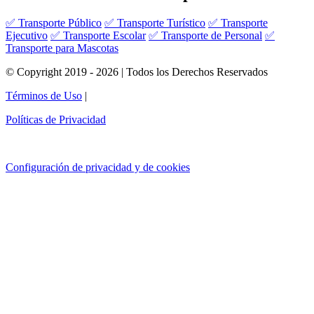
✅ Transporte Público
✅ Transporte Turístico
✅ Transporte
Ejecutivo
✅ Transporte Escolar
✅ Transporte de Personal
✅
Transporte para Mascotas
© Copyright 2019 - 2026 | Todos los Derechos Reservados
Términos de Uso
|
Políticas de Privacidad
Configuración de privacidad y de cookies