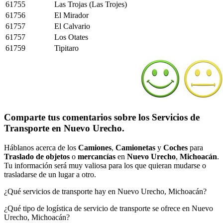
61755
Las Trojas (Las Trojes)
61756
El Mirador
61757
El Calvario
61757
Los Otates
61759
Tipitaro
Comparte tus comentarios sobre los Servicios de
Transporte en Nuevo Urecho.
Háblanos acerca de los
Camiones
,
Camionetas
y
Coches
para
Traslado de objetos
o
mercancías
en
Nuevo Urecho
,
Michoacán
.
Tu información será muy valiosa para los que quieran mudarse o
trasladarse de un lugar a otro.
¿Qué servicios de transporte hay en Nuevo Urecho, Michoacán?
¿Qué tipo de logística de servicio de transporte se ofrece en Nuevo
Urecho, Michoacán?