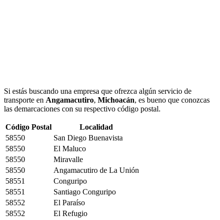
Si estás buscando una empresa que ofrezca algún servicio de
transporte en
Angamacutiro
,
Michoacán
, es bueno que conozcas
las demarcaciones con su respectivo código postal.
Código Postal
Localidad
58550
San Diego Buenavista
58550
El Maluco
58550
Miravalle
58550
Angamacutiro de La Unión
58551
Conguripo
58551
Santiago Conguripo
58552
El Paraíso
58552
El Refugio