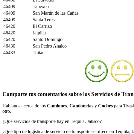
46409
Tapexco
46409
San Martin de las Cañas
46409
Santa Teresa
46420
El Carrizo
46420
Jalpilla
46420
Santo Domingo
46430
San Pedro Analco
46433
Tuitan
Comparte tus comentarios sobre los Servicios de Tran
Háblanos acerca de los
Camiones
,
Camionetas
y
Coches
para
Trasl
otro.
¿Qué servicios de transporte hay en Tequila, Jalisco?
¿Qué tipo de logística de servicio de transporte se ofrece en Tequila, J