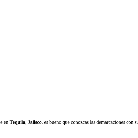
te en
Tequila
,
Jalisco
, es bueno que conozcas las demarcaciones con su