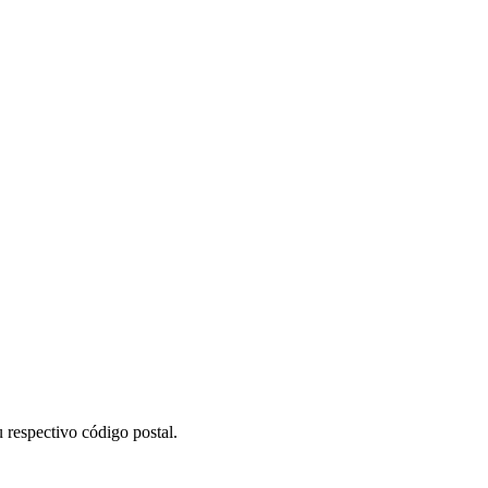
 respectivo código postal.