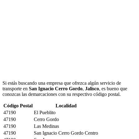
Si estás buscando una empresa que ofrezca algún servicio de
transporte en
San Ignacio Cerro Gordo
,
Jalisco
, es bueno que
conozcas las demarcaciones con su respectivo código postal.
Código Postal
Localidad
47190
El Pueblito
47190
Cerro Gordo
47190
Las Medinas
47190
San Ignacio Cerro Gordo Centro