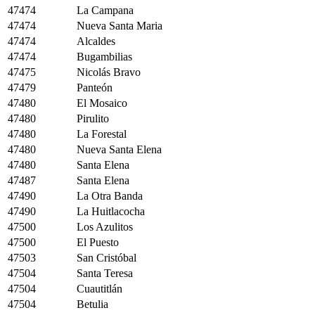
47474
La Campana
47474
Nueva Santa Maria
47474
Alcaldes
47474
Bugambilias
47475
Nicolás Bravo
47479
Panteón
47480
El Mosaico
47480
Pirulito
47480
La Forestal
47480
Nueva Santa Elena
47480
Santa Elena
47487
Santa Elena
47490
La Otra Banda
47490
La Huitlacocha
47500
Los Azulitos
47500
El Puesto
47503
San Cristóbal
47504
Santa Teresa
47504
Cuautitlán
47504
Betulia