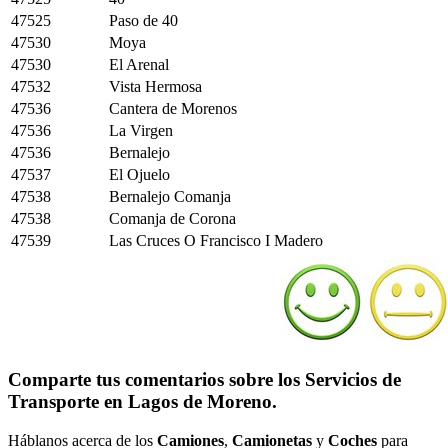
47525
Paso de 40
47530
Moya
47530
El Arenal
47532
Vista Hermosa
47536
Cantera de Morenos
47536
La Virgen
47536
Bernalejo
47537
El Ojuelo
47538
Bernalejo Comanja
47538
Comanja de Corona
47539
Las Cruces O Francisco I Madero
Comparte tus comentarios sobre los Servicios de
Transporte en Lagos de Moreno.
Háblanos acerca de los
Camiones
,
Camionetas
y
Coches
para