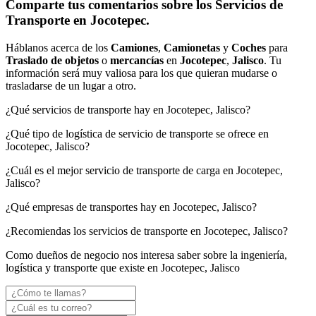
Comparte tus comentarios sobre los Servicios de
Transporte en Jocotepec.
Háblanos acerca de los
Camiones
,
Camionetas
y
Coches
para
Traslado de objetos
o
mercancías
en
Jocotepec
,
Jalisco
. Tu
información será muy valiosa para los que quieran mudarse o
trasladarse de un lugar a otro.
¿Qué servicios de transporte hay en Jocotepec, Jalisco?
¿Qué tipo de logística de servicio de transporte se ofrece en
Jocotepec, Jalisco?
¿Cuál es el mejor servicio de transporte de carga en Jocotepec,
Jalisco?
¿Qué empresas de transportes hay en Jocotepec, Jalisco?
¿Recomiendas los servicios de transporte en Jocotepec, Jalisco?
Como dueños de negocio nos interesa saber sobre la ingeniería,
logística y transporte que existe en Jocotepec, Jalisco