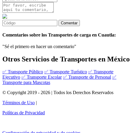
Comentarios sobre los Transportes de carga en Cuautla:
"Sé el primero en hacer un comentario"
Otros Servicios de Transportes en México
✅ Transporte Público
✅ Transporte Turístico
✅ Transporte
Ejecutivo
✅ Transporte Escolar
✅ Transporte de Personal
✅
Transporte para Mascotas
© Copyright 2019 - 2026 | Todos los Derechos Reservados
Términos de Uso
|
Políticas de Privacidad
Configuración de privacidad y de cookies