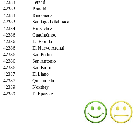
42383
Tetzhú
42383
Bondhí
42383
Rinconada
42383
Santiago Ixtlahuaca
42384
Huizachez
42386
Cuauhtémoc
42386
La Florida
42386
El Nuevo Arenal
42386
San Pedro
42386
San Antonio
42386
San Isidro
42387
El Llano
42387
Quitandejhe
42389
Noxthey
42389
El Epazote