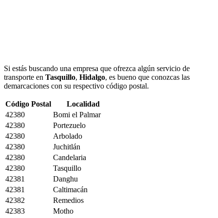
Si estás buscando una empresa que ofrezca algún servicio de
transporte en
Tasquillo
,
Hidalgo
, es bueno que conozcas las
demarcaciones con su respectivo código postal.
Código Postal
Localidad
42380
Bomi el Palmar
42380
Portezuelo
42380
Arbolado
42380
Juchitlán
42380
Candelaria
42380
Tasquillo
42381
Danghu
42381
Caltimacán
42382
Remedios
42383
Motho