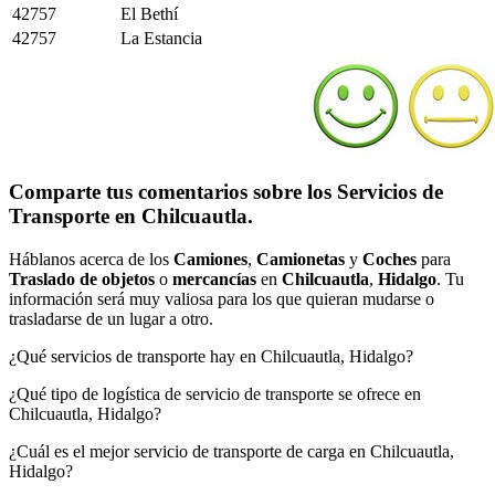
42757
El Bethí
42757
La Estancia
Comparte tus comentarios sobre los Servicios de
Transporte en Chilcuautla.
Háblanos acerca de los
Camiones
,
Camionetas
y
Coches
para
Traslado de objetos
o
mercancías
en
Chilcuautla
,
Hidalgo
. Tu
información será muy valiosa para los que quieran mudarse o
trasladarse de un lugar a otro.
¿Qué servicios de transporte hay en Chilcuautla, Hidalgo?
¿Qué tipo de logística de servicio de transporte se ofrece en
Chilcuautla, Hidalgo?
¿Cuál es el mejor servicio de transporte de carga en Chilcuautla,
Hidalgo?