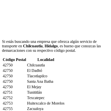
Si estás buscando una empresa que ofrezca algún servicio de
transporte en
Chilcuautla
,
Hidalgo
, es bueno que conozcas las
demarcaciones con su respectivo código postal.
Código Postal
Localidad
42750
Chilcuautla
42750
El Dadhó
42750
Tlacotlapilco
42750
Santa Ana Batha
42750
El Mejay
42751
Tunititlán
42752
Texcatepec
42753
Huitexcalco de Morelos
42755
Zacualoya