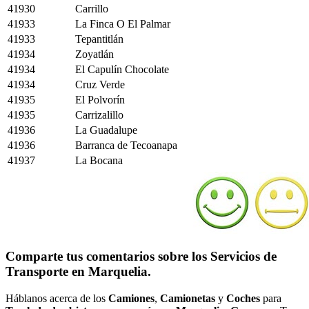
41930
Carrillo
41933
La Finca O El Palmar
41933
Tepantitlán
41934
Zoyatlán
41934
El Capulín Chocolate
41934
Cruz Verde
41935
El Polvorín
41935
Carrizalillo
41936
La Guadalupe
41936
Barranca de Tecoanapa
41937
La Bocana
Comparte tus comentarios sobre los Servicios de
Transporte en Marquelia.
Háblanos acerca de los
Camiones
,
Camionetas
y
Coches
para