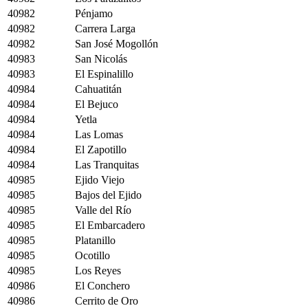
40982
Pénjamo
40982
Carrera Larga
40982
San José Mogollón
40983
San Nicolás
40983
El Espinalillo
40984
Cahuatitán
40984
El Bejuco
40984
Yetla
40984
Las Lomas
40984
El Zapotillo
40984
Las Tranquitas
40985
Ejido Viejo
40985
Bajos del Ejido
40985
Valle del Río
40985
El Embarcadero
40985
Platanillo
40985
Ocotillo
40985
Los Reyes
40986
El Conchero
40986
Cerrito de Oro