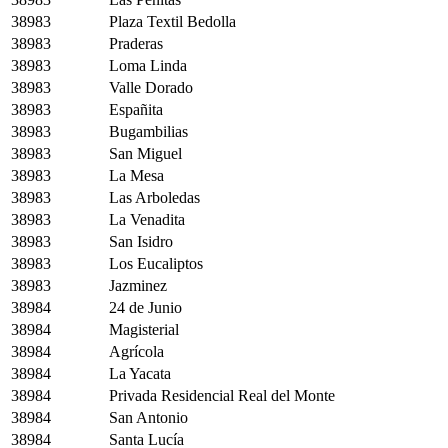
38983
Plaza Textil Bedolla
38983
Praderas
38983
Loma Linda
38983
Valle Dorado
38983
Españita
38983
Bugambilias
38983
San Miguel
38983
La Mesa
38983
Las Arboledas
38983
La Venadita
38983
San Isidro
38983
Los Eucaliptos
38983
Jazminez
38984
24 de Junio
38984
Magisterial
38984
Agrícola
38984
La Yacata
38984
Privada Residencial Real del Monte
38984
San Antonio
38984
Santa Lucía