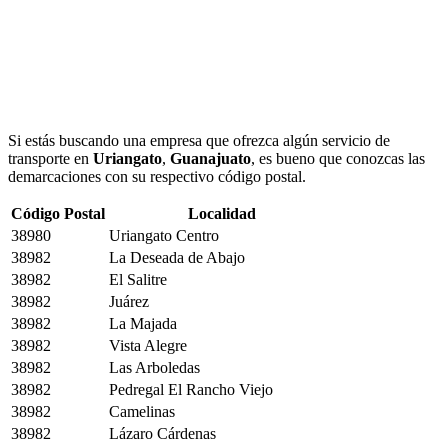
Si estás buscando una empresa que ofrezca algún servicio de
transporte en
Uriangato
,
Guanajuato
, es bueno que conozcas las
demarcaciones con su respectivo código postal.
Código Postal
Localidad
38980
Uriangato Centro
38982
La Deseada de Abajo
38982
El Salitre
38982
Juárez
38982
La Majada
38982
Vista Alegre
38982
Las Arboledas
38982
Pedregal El Rancho Viejo
38982
Camelinas
38982
Lázaro Cárdenas