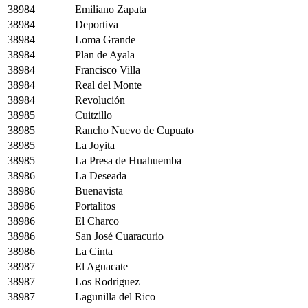
38984
Emiliano Zapata
38984
Deportiva
38984
Loma Grande
38984
Plan de Ayala
38984
Francisco Villa
38984
Real del Monte
38984
Revolución
38985
Cuitzillo
38985
Rancho Nuevo de Cupuato
38985
La Joyita
38985
La Presa de Huahuemba
38986
La Deseada
38986
Buenavista
38986
Portalitos
38986
El Charco
38986
San José Cuaracurio
38986
La Cinta
38987
El Aguacate
38987
Los Rodriguez
38987
Lagunilla del Rico