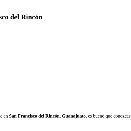
sco del Rincón
te en
San Francisco del Rincón
,
Guanajuato
, es bueno que conozcas 