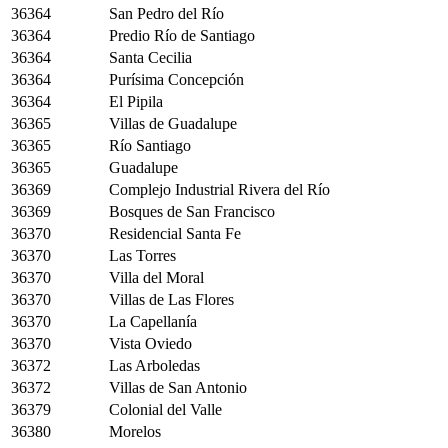
36364
San Pedro del Río
36364
Predio Río de Santiago
36364
Santa Cecilia
36364
Purísima Concepción
36364
El Pipila
36365
Villas de Guadalupe
36365
Río Santiago
36365
Guadalupe
36369
Complejo Industrial Rivera del Río
36369
Bosques de San Francisco
36370
Residencial Santa Fe
36370
Las Torres
36370
Villa del Moral
36370
Villas de Las Flores
36370
La Capellanía
36370
Vista Oviedo
36372
Las Arboledas
36372
Villas de San Antonio
36379
Colonial del Valle
36380
Morelos