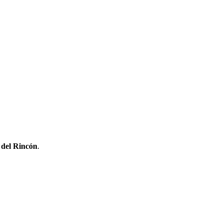
 del Rincón
.