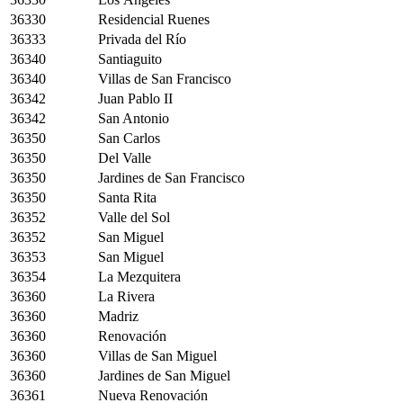
36330
Residencial Ruenes
36333
Privada del Río
36340
Santiaguito
36340
Villas de San Francisco
36342
Juan Pablo II
36342
San Antonio
36350
San Carlos
36350
Del Valle
36350
Jardines de San Francisco
36350
Santa Rita
36352
Valle del Sol
36352
San Miguel
36353
San Miguel
36354
La Mezquitera
36360
La Rivera
36360
Madriz
36360
Renovación
36360
Villas de San Miguel
36360
Jardines de San Miguel
36361
Nueva Renovación