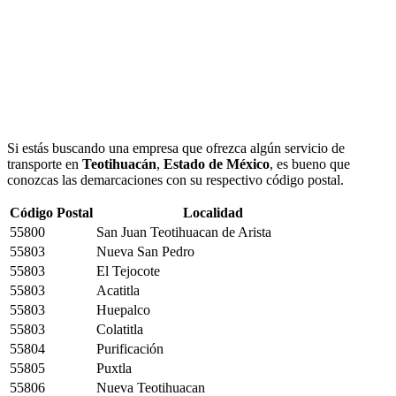
Si estás buscando una empresa que ofrezca algún servicio de
transporte en
Teotihuacán
,
Estado de México
, es bueno que
conozcas las demarcaciones con su respectivo código postal.
Código Postal
Localidad
55800
San Juan Teotihuacan de Arista
55803
Nueva San Pedro
55803
El Tejocote
55803
Acatitla
55803
Huepalco
55803
Colatitla
55804
Purificación
55805
Puxtla
55806
Nueva Teotihuacan