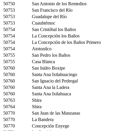
50750
San Antonio de los Remedios
50753
San Francisco del Río
50753
Guadalupe del Río
50753
Cuauhtémoc
50754
San Cristóbal los Baños
50754
La Concepción los Baños
50754
La Concepción de los Baños Primero
50754
Atotonilco
50755
San Pedro los Baños
50755
Casa Blanca
50760
San Isidro Boxipe
50760
Santa Ana Ixtlahuacingo
50760
San Ignacio del Pedregal
50760
Santa Ana la Ladera
50760
Santa Ana Ixtlahuaca
50763
Shira
50764
Shira
50770
San Juan de las Manzanas
50770
La Bandera
50770
Concepción Enyege