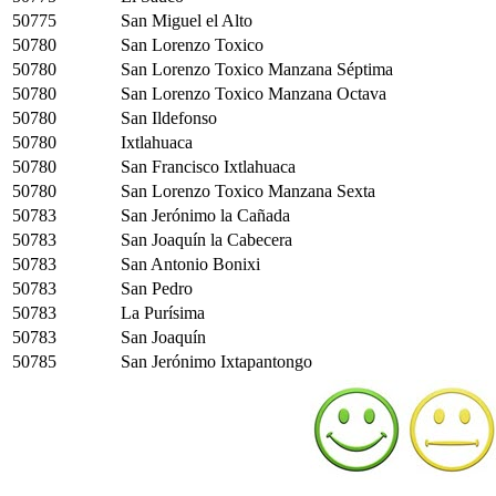
50775
San Miguel el Alto
50780
San Lorenzo Toxico
50780
San Lorenzo Toxico Manzana Séptima
50780
San Lorenzo Toxico Manzana Octava
50780
San Ildefonso
50780
Ixtlahuaca
50780
San Francisco Ixtlahuaca
50780
San Lorenzo Toxico Manzana Sexta
50783
San Jerónimo la Cañada
50783
San Joaquín la Cabecera
50783
San Antonio Bonixi
50783
San Pedro
50783
La Purísima
50783
San Joaquín
50785
San Jerónimo Ixtapantongo