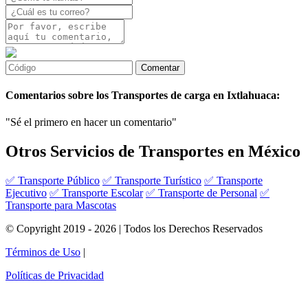
Comentarios sobre los Transportes de carga en Ixtlahuaca:
"Sé el primero en hacer un comentario"
Otros Servicios de Transportes en México
✅ Transporte Público
✅ Transporte Turístico
✅ Transporte
Ejecutivo
✅ Transporte Escolar
✅ Transporte de Personal
✅
Transporte para Mascotas
© Copyright 2019 - 2026 | Todos los Derechos Reservados
Términos de Uso
|
Políticas de Privacidad