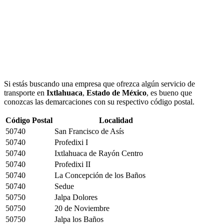
Si estás buscando una empresa que ofrezca algún servicio de
transporte en
Ixtlahuaca
,
Estado de México
, es bueno que
conozcas las demarcaciones con su respectivo código postal.
Código Postal
Localidad
50740
San Francisco de Asís
50740
Profedixi I
50740
Ixtlahuaca de Rayón Centro
50740
Profedixi II
50740
La Concepción de los Baños
50740
Sedue
50750
Jalpa Dolores
50750
20 de Noviembre
50750
Jalpa los Baños