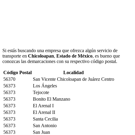
Si estás buscando una empresa que ofrezca algún servicio de
transporte en
Chicoloapan
,
Estado de México
, es bueno que
conozcas las demarcaciones con su respectivo código postal.
Código Postal
Localidad
56370
San Vicente Chicoloapan de Juárez Centro
56373
Los Ángeles
56373
Tejocote
56373
Bonito El Manzano
56373
El Arenal I
56373
El Arenal II
56373
Santa Cecilia
56373
San Antonio
56373
San Juan