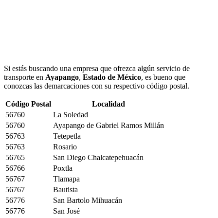
Si estás buscando una empresa que ofrezca algún servicio de
transporte en
Ayapango
,
Estado de México
, es bueno que
conozcas las demarcaciones con su respectivo código postal.
Código Postal
Localidad
56760
La Soledad
56760
Ayapango de Gabriel Ramos Millán
56763
Tetepetla
56763
Rosario
56765
San Diego Chalcatepehuacán
56766
Poxtla
56767
Tlamapa
56767
Bautista
56776
San Bartolo Mihuacán
56776
San José