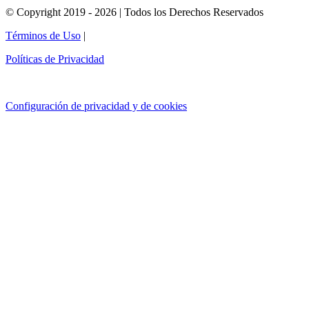
© Copyright 2019 - 2026 | Todos los Derechos Reservados
Términos de Uso
|
Políticas de Privacidad
Configuración de privacidad y de cookies