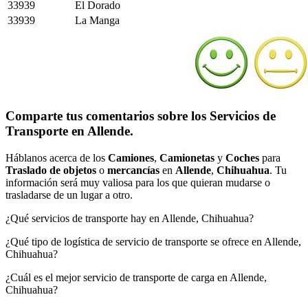
33939
El Dorado
33939
La Manga
Comparte tus comentarios sobre los Servicios de
Transporte en Allende.
Háblanos acerca de los
Camiones
,
Camionetas
y
Coches
para
Traslado de objetos
o
mercancías
en
Allende
,
Chihuahua
. Tu
información será muy valiosa para los que quieran mudarse o
trasladarse de un lugar a otro.
¿Qué servicios de transporte hay en Allende, Chihuahua?
¿Qué tipo de logística de servicio de transporte se ofrece en Allende,
Chihuahua?
¿Cuál es el mejor servicio de transporte de carga en Allende,
Chihuahua?