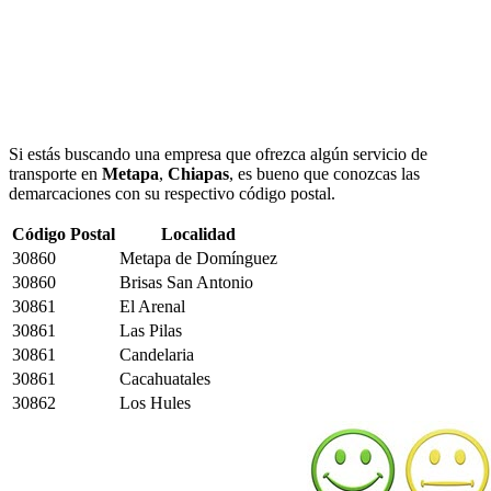
Si estás buscando una empresa que ofrezca algún servicio de
transporte en
Metapa
,
Chiapas
, es bueno que conozcas las
demarcaciones con su respectivo código postal.
Código Postal
Localidad
30860
Metapa de Domínguez
30860
Brisas San Antonio
30861
El Arenal
30861
Las Pilas
30861
Candelaria
30861
Cacahuatales
30862
Los Hules