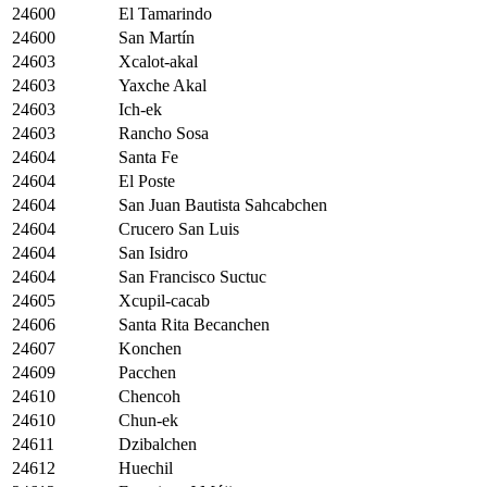
24600
El Tamarindo
24600
San Martín
24603
Xcalot-akal
24603
Yaxche Akal
24603
Ich-ek
24603
Rancho Sosa
24604
Santa Fe
24604
El Poste
24604
San Juan Bautista Sahcabchen
24604
Crucero San Luis
24604
San Isidro
24604
San Francisco Suctuc
24605
Xcupil-cacab
24606
Santa Rita Becanchen
24607
Konchen
24609
Pacchen
24610
Chencoh
24610
Chun-ek
24611
Dzibalchen
24612
Huechil