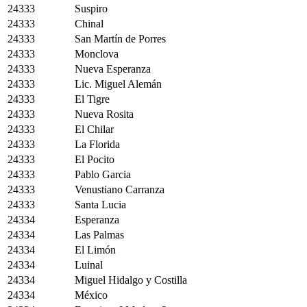
24333
Suspiro
24333
Chinal
24333
San Martín de Porres
24333
Monclova
24333
Nueva Esperanza
24333
Lic. Miguel Alemán
24333
El Tigre
24333
Nueva Rosita
24333
El Chilar
24333
La Florida
24333
El Pocito
24333
Pablo Garcia
24333
Venustiano Carranza
24333
Santa Lucia
24334
Esperanza
24334
Las Palmas
24334
El Limón
24334
Luinal
24334
Miguel Hidalgo y Costilla
24334
México