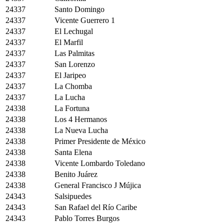
24337
Santo Domingo
24337
Vicente Guerrero 1
24337
El Lechugal
24337
El Marfil
24337
Las Palmitas
24337
San Lorenzo
24337
El Jaripeo
24337
La Chomba
24337
La Lucha
24338
La Fortuna
24338
Los 4 Hermanos
24338
La Nueva Lucha
24338
Primer Presidente de México
24338
Santa Elena
24338
Vicente Lombardo Toledano
24338
Benito Juárez
24338
General Francisco J Mújica
24343
Salsipuedes
24343
San Rafael del Río Caribe
24343
Pablo Torres Burgos