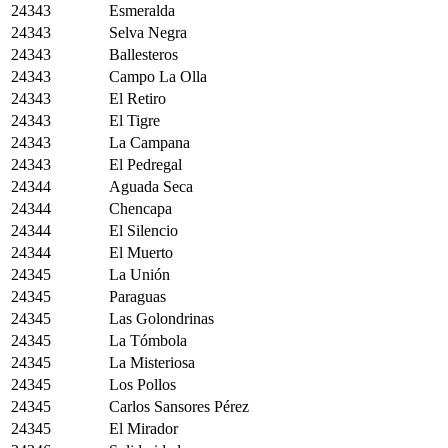
24343
Esmeralda
24343
Selva Negra
24343
Ballesteros
24343
Campo La Olla
24343
El Retiro
24343
El Tigre
24343
La Campana
24343
El Pedregal
24344
Aguada Seca
24344
Chencapa
24344
El Silencio
24344
El Muerto
24345
La Unión
24345
Paraguas
24345
Las Golondrinas
24345
La Tómbola
24345
La Misteriosa
24345
Los Pollos
24345
Carlos Sansores Pérez
24345
El Mirador