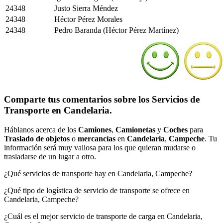
24348
Justo Sierra Méndez
24348
Héctor Pérez Morales
24348
Pedro Baranda (Héctor Pérez Martínez)
Comparte tus comentarios sobre los Servicios de
Transporte en Candelaria.
Háblanos acerca de los
Camiones
,
Camionetas
y
Coches
para
Traslado de objetos
o
mercancías
en
Candelaria
,
Campeche
. Tu
información será muy valiosa para los que quieran mudarse o
trasladarse de un lugar a otro.
¿Qué servicios de transporte hay en Candelaria, Campeche?
¿Qué tipo de logística de servicio de transporte se ofrece en
Candelaria, Campeche?
¿Cuál es el mejor servicio de transporte de carga en Candelaria,