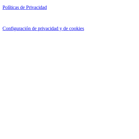
Políticas de Privacidad
Configuración de privacidad y de cookies