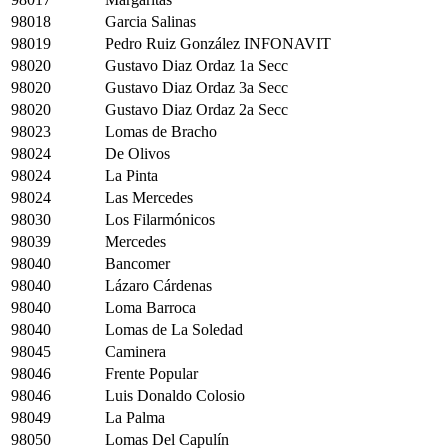
98018
Garcia Salinas
98019
Pedro Ruiz González INFONAVIT
98020
Gustavo Diaz Ordaz 1a Secc
98020
Gustavo Diaz Ordaz 3a Secc
98020
Gustavo Diaz Ordaz 2a Secc
98023
Lomas de Bracho
98024
De Olivos
98024
La Pinta
98024
Las Mercedes
98030
Los Filarmónicos
98039
Mercedes
98040
Bancomer
98040
Lázaro Cárdenas
98040
Loma Barroca
98040
Lomas de La Soledad
98045
Caminera
98046
Frente Popular
98046
Luis Donaldo Colosio
98049
La Palma
98050
Lomas Del Capulín