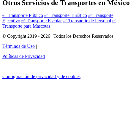
Otros Servicios de Transportes en México
✅ Transporte Público
✅ Transporte Turístico
✅ Transporte
Ejecutivo
✅ Transporte Escolar
✅ Transporte de Personal
✅
Transporte para Mascotas
© Copyright 2019 - 2026 | Todos los Derechos Reservados
Términos de Uso
|
Políticas de Privacidad
Configuración de privacidad y de cookies