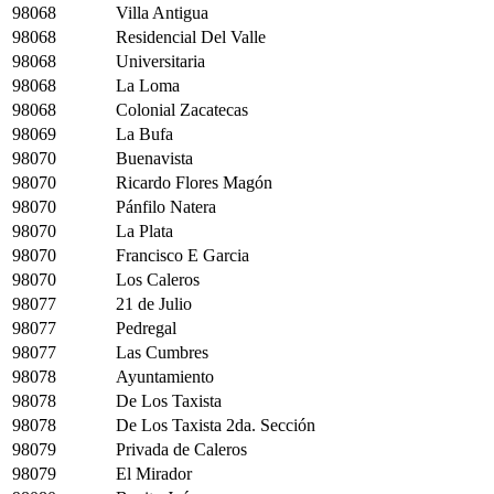
98068
Villa Antigua
98068
Residencial Del Valle
98068
Universitaria
98068
La Loma
98068
Colonial Zacatecas
98069
La Bufa
98070
Buenavista
98070
Ricardo Flores Magón
98070
Pánfilo Natera
98070
La Plata
98070
Francisco E Garcia
98070
Los Caleros
98077
21 de Julio
98077
Pedregal
98077
Las Cumbres
98078
Ayuntamiento
98078
De Los Taxista
98078
De Los Taxista 2da. Sección
98079
Privada de Caleros
98079
El Mirador