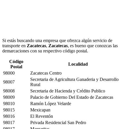
Si estás buscando una empresa que ofrezca algún servicio de
transporte en
Zacatecas
,
Zacatecas
, es bueno que conozcas las
demarcaciones con su respectivo código postal.
Código
Localidad
Postal
98000
Zacatecas Centro
Secretaria de Agricultura Ganaderia y Desarrollo
98007
Rural
98008
Secretaria de Hacienda y Crédito Publico
98009
Palacio de Gobierno Del Estado de Zacatecas
98010
Ramón López Velarde
98015
Mexicapan
98016
El Reventón
98017
Privada Residencial San Pedro
98017
Margaritas