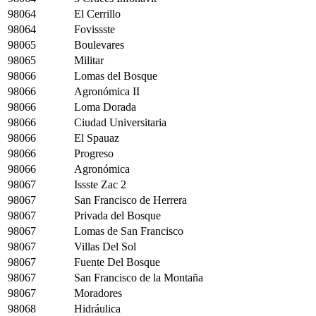
98064
El Cerrillo
98064
Fovissste
98065
Boulevares
98065
Militar
98066
Lomas del Bosque
98066
Agronómica II
98066
Loma Dorada
98066
Ciudad Universitaria
98066
El Spauaz
98066
Progreso
98066
Agronómica
98067
Issste Zac 2
98067
San Francisco de Herrera
98067
Privada del Bosque
98067
Lomas de San Francisco
98067
Villas Del Sol
98067
Fuente Del Bosque
98067
San Francisco de la Montaña
98067
Moradores
98068
Hidráulica