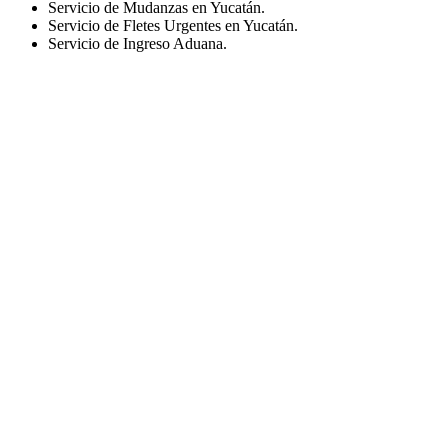
Servicio de Mudanzas en Yucatán.
Servicio de Fletes Urgentes en Yucatán.
Servicio de Ingreso Aduana.